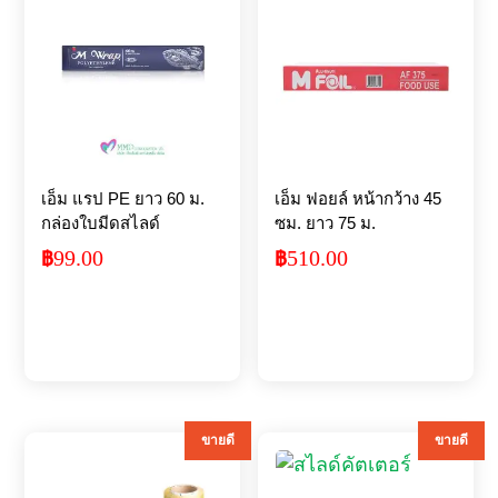
เอ็ม แรป PE ยาว 60 ม.
เอ็ม ฟอยล์ หน้ากว้าง 45
กล่องใบมีดสไลด์
ซม. ยาว 75 ม.
99.00
510.00
฿
฿
ขายดี
ขายดี