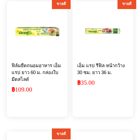
ขายดี
ขายดี
ฟิล์มยืดถนอมอาหาร เอ็ม
เอ็ม แรป รีฟิล หน้ากว้าง
แรป ยาว 60 ม. กล่องใบ
30 ซม. ยาว 36 ม.
มีดสไลด์
35.00
฿
109.00
฿
ขายดี