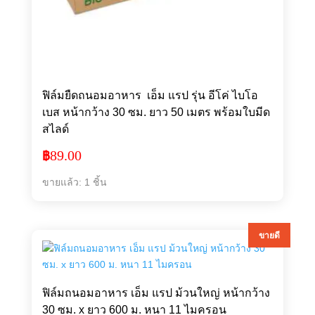
ฟิล์มยืดถนอมอาหาร เอ็ม แรป รุ่น อีโค่ ไบโอ
เบส หน้ากว้าง 30 ซม. ยาว 50 เมตร พร้อมใบมีด
สไลด์
89.00
฿
ขายแล้ว: 1 ชิ้น
ขายดี
ฟิล์มถนอมอาหาร เอ็ม แรป ม้วนใหญ่ หน้ากว้าง
30 ซม. x ยาว 600 ม. หนา 11 ไมครอน