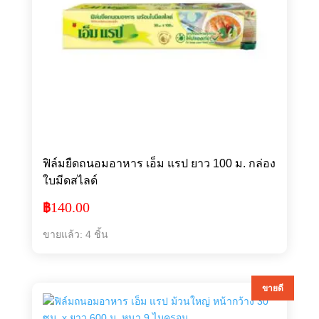
ฟิล์มยืดถนอมอาหาร เอ็ม แรป ยาว 100 ม. กล่อง
ใบมีดสไลด์
140.00
฿
ขายแล้ว: 4 ชิ้น
ขายดี