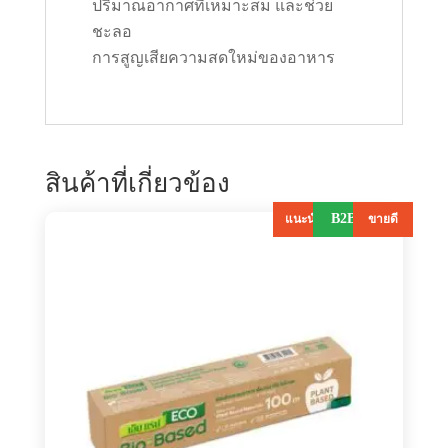
ปริมาณอากาศที่เหมาะสม และช่วย
ชะลอ
การสูญเสียความสดใหม่ของอาหาร
สินค้าที่เกี่ยวข้อง
B2B
แนะนำ
ขายดี