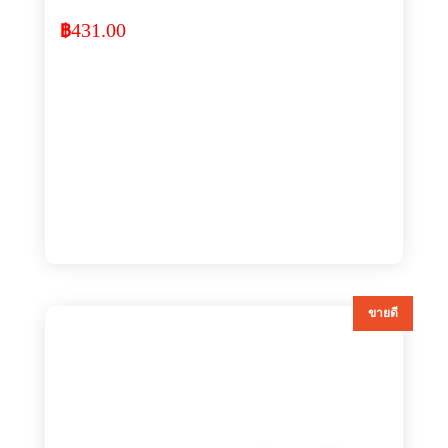
431.00
฿
ขายดี