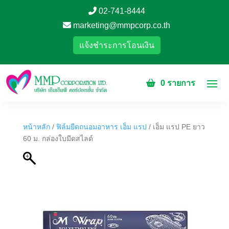
02-741-8444
marketing@mmpcorp.co.th
แจ้งชำระการโอนเงิน
0 รายการ
หน้าหลัก
/
ฟิล์มยืดถนอมอาหาร เอ็ม แรป
/ เอ็ม แรป PE ยาว
60 ม. กล่องใบมีดสไลด์