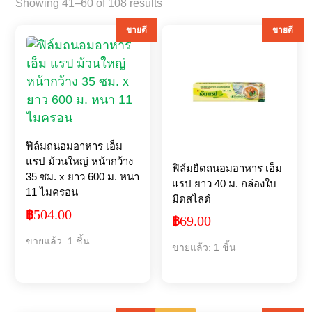
Sorted
Showing 41–60 of 108 results
by
ขายดี
ขายดี
popularity
ฟิล์มถนอมอาหาร เอ็ม
แรป ม้วนใหญ่ หน้ากว้าง
ฟิล์มยืดถนอมอาหาร เอ็ม
35 ซม. x ยาว 600 ม. หนา
แรป ยาว 40 ม. กล่องใบ
11 ไมครอน
มีดสไลด์
504.00
฿
69.00
฿
ขายแล้ว: 1 ชิ้น
ขายแล้ว: 1 ชิ้น