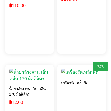
110.00
฿
B2B
เครื่องรัดเหล็กพืด
น้ำยาล้างจาน เอ็ม คลีน
170 มิลลิลิตร
12.00
฿