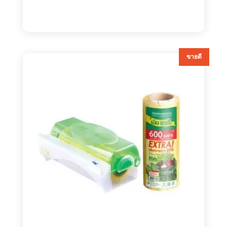
ขายดี