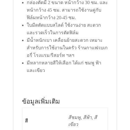
กล่องตัดมี 2 ขนาด หน้ากว้าง 30 ซม. และ
หน้ากว้าง 45 ซม. สามารถใช้งานคู่กับ
ฟิล์มหน้ากว้าง 20-45 ซม.
ใบมีดตัดแบบสไลด์ ใช้งานง่าย สะดวก
และรวดเร็วในการตัดฟิล์ม
มีน้ำหนักเบา เคลื่อนย้ายสะดวก เหมาะ
สำหรับการใช้งานในครัว ร้านกาแฟ/เบเก
อรี่ โรงแรม/รีสอร์ท ฯลฯ
มีหลากหลายสีให้เลือก ได้แก่ ชมพู ฟ้า
และเขียว
ข้อมูลเพิ่มเติม
สีชมพู, สีฟ้า, สี
สี
เขียว