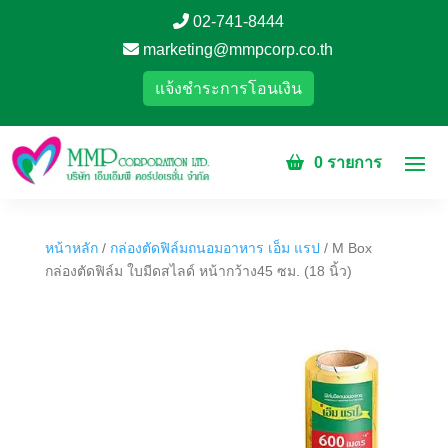
02-741-8444
marketing@mmpcorp.co.th
แจ้งชำระการโอนเงิน
0 รายการ
หน้าหลัก
/
กล่องตัดฟิล์มถนอมอาหาร เอ็ม แรป
/ M Box
กล่องตัดฟิล์ม ใบมีดสไลด์ หน้ากว้าง45 ซม. (18 นิ้ว)