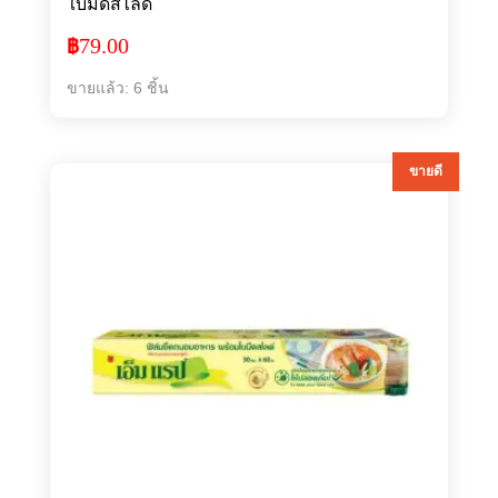
ใบมีดสไลด์
79.00
฿
ขายแล้ว: 6 ชิ้น
ขายดี