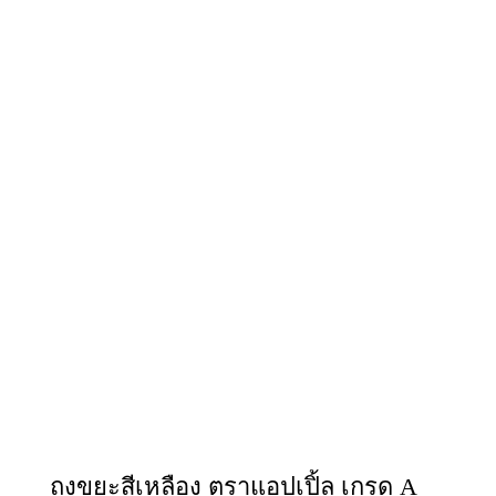
ถุงขยะสีเหลือง ตราแอปเปิ้ล เกรด A