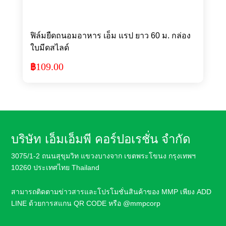
ฟิล์มยืดถนอมอาหาร เอ็ม แรป ยาว 60 ม. กล่อง
ใบมีดสไลด์
109.00
฿
บริษัท เอ็มเอ็มพี คอร์ปอเรชั่น จำกัด
3075/1-2 ถนนสุขุมวิท แขวงบางจาก เขตพระโขนง กรุงเทพฯ
10260 ประเทศไทย Thailand
สามารถติดตามข่าวสารและโปรโมชั่นสินค้า
ของ MMP เพียง ADD
LINE ด้วยการสแกน QR CODE หรือ
@mmpcorp