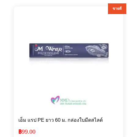
ขายดี
เอ็ม แรป PE ยาว 60 ม. กล่องใบมีดสไลด์
99.00
฿