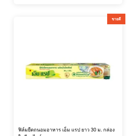
ขายดี
ฟิล์มยืดถนอมอาหาร เอ็ม แรป ยาว 30 ม. กล่อง