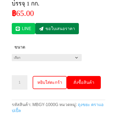
บรรจุ 1 กก.
65.00
฿
LINE
ขอใบเสนอราคา
ขนาด
จำนวน
หยิบใส่ตะกร้า
สั่งซื้อสินค้า
ถุง
ขยะ
สี
เหลือง
รหัสสินค้า:
MBGY-1000G
หมวดหมู่:
ถุงขยะ ตราแอ
ตรา
ปเปิ้ล
แอ