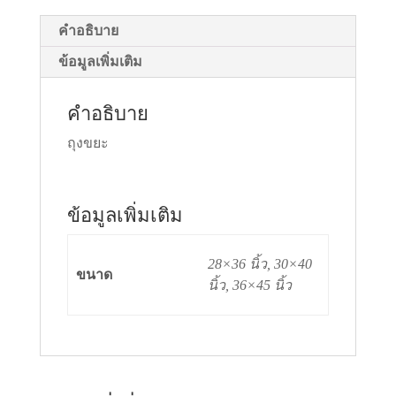
ปเปิ้ล
เกรด
คำอธิบาย
A
ข้อมูลเพิ่มเติม
บรรจุ
1
คำอธิบาย
กก.
ชิ้น
ถุงขยะ
ข้อมูลเพิ่มเติม
28×36 นิ้ว, 30×40
ขนาด
นิ้ว, 36×45 นิ้ว