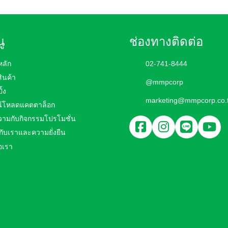
ู
ช่องทางติดต่อ
หลัก
02-741-8444
สินค้า
@mmpcorp
ิ้ง
marketing@mmpcorp.co.
์โหลดแคตตาล็อก
ามกับกิจกรรมโปรโมชั่น
วกับเราและความยั่งยืน
อเรา