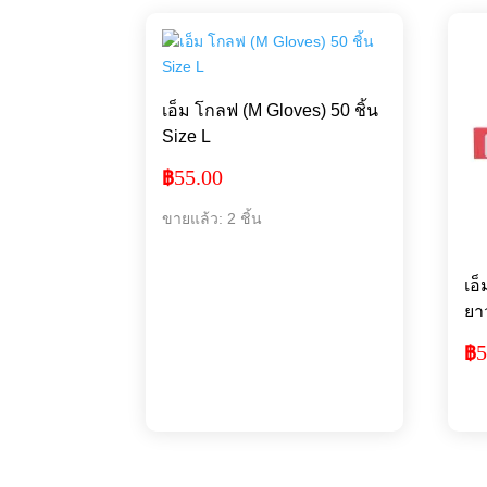
เอ็ม โกลฟ (M Gloves) 50 ชิ้น
Size L
55.00
฿
ขายแล้ว: 2 ชิ้น
เอ
ยา
5
฿