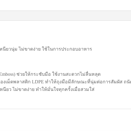
หนียวนุ่ม ไม่ขาดง่าย ใช้ในการประกอบอาหาร
่น (Emboss) ช่วยให้กระชับมือ ใช้งานสะดวกไม่ลื่นหลุด
งเม็ดพลาสติก LDPE ทำให้ถุงมือมีลักษณะที่นุ่มต่อการสัมผัส ถนั
ยว ไม่ขาดง่าย ทำให้มั่นใจทุกครั้งเมื่อสวมใส่