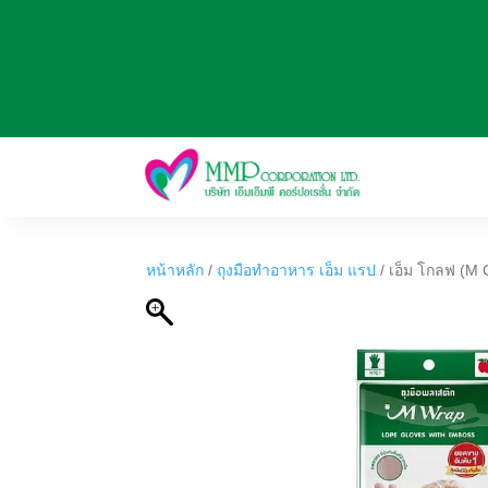
หน้าหลัก
/
ถุงมือทำอาหาร เอ็ม แรป
/ เอ็ม โกลฟ (M G