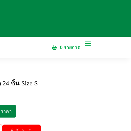
0 รายการ
24 ชิ้น Size S
อราคา