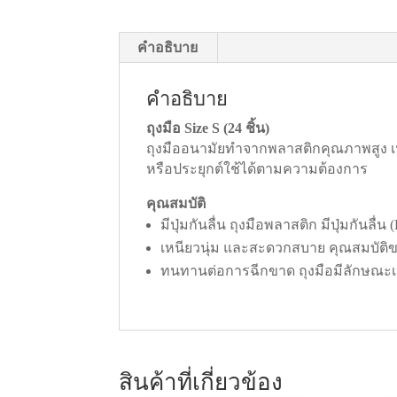
คำอธิบาย
คำอธิบาย
ถุงมือ Size S (24 ชิ้น)
ถุงมืออนามัยทำจากพลาสติกคุณภาพสูง เ
หรือประยุกต์ใช้ได้ตามความต้องการ
คุณสมบัติ
มีปุ่มกันลื่น ถุงมือพลาสติก มีปุ่มกันลื
เหนียวนุ่ม และสะดวกสบาย คุณสมบัติขอ
ทนทานต่อการฉีกขาด ถุงมือมีลักษณะเหนี
สินค้าที่เกี่ยวข้อง