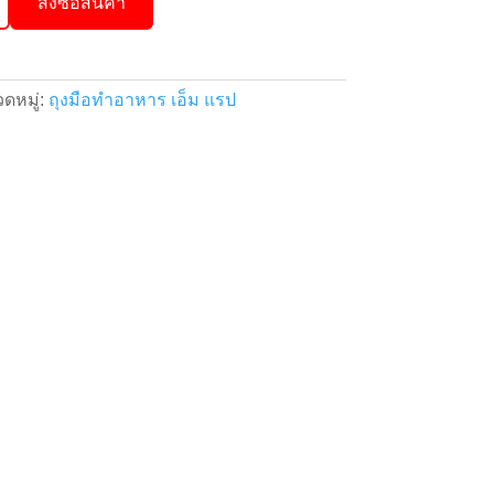
สั่งซื้อสินค้า
ดหมู่:
ถุงมือทำอาหาร เอ็ม แรป