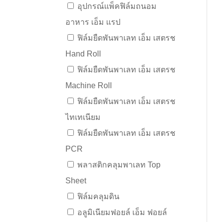
อุปกรณ์แพ็คฟิล์มถนอม
อาหาร เอ็ม แรป
ฟิล์มยืดพันพาเลท เอ็ม เสตรช
Hand Roll
ฟิล์มยืดพันพาเลท เอ็ม เสตรช
Machine Roll
ฟิล์มยืดพันพาเลท เอ็ม เสตรช
ไทเทเนียม
ฟิล์มยืดพันพาเลท เอ็ม เสตรช
PCR
พลาสติกคลุมพาเลท Top
Sheet
ฟิล์มคลุมดิน
อลูมิเนียมฟอยล์ เอ็ม ฟอยล์