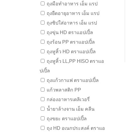
ถุงมือทำอาหาร เอ็ม แรป
ถุงยืดอายุอาหาร เอ็ม แรป
ถุงซิปใส่อาหาร เอ็ม แรป
ถุงขุ่น HD ตราแอปเปิ้ล
ถุงร้อน PP ตราแอปเปิ้ล
ถุงหูหิ้ว HD ตราแอปเปิ้ล
ถุงหูหิ้ว LL,PP HISO ตราแอ
ปเปิ้ล
ถุงแก้วกาแฟ ตราแอปเปิ้ล
แก้วพลาสติก PP
กล่องอาหารเดลิเวอรี่
น้ำยาล้างจาน เอ็ม คลีน
ถุงขยะ ตราแอปเปิ้ล
ถุง HD อเนกประสงค์ ตราแอ