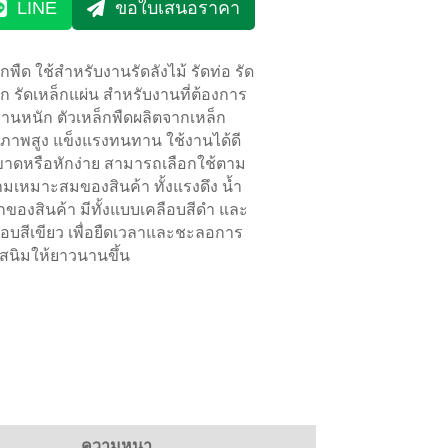
LINE
ขอใบเสนอราคา
็กพืด ใช้สำหรับงานรัดลังไม้ รัดท่อ รัด
็ก รัดเหล็กแผ่น สำหรับงานที่ต้องการ
งานหนัก ตัวเหล็กพืดผลิตจากเหล็ก
ภาพสูง แข็งแรงทนทาน ใช้งานได้ดี
ขาดหรือหักง่าย สามารถเลือกใช้ตาม
มเหมาะสมของสินค้า ทั้งแรงดึง น้ำ
กของสินค้า มีทั้งแบบเคลือบสีดำ และ
ือบสีเขียว
เพื่อยืดเวลาและชะลอการ
ดสนิมให้ยาวนานขึ้น
ความหนา