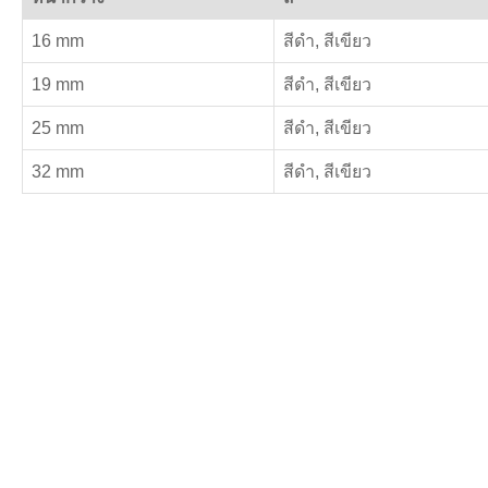
16 mm
สีดำ, สีเขียว
19 mm
สีดำ, สีเขียว
25 mm
สีดำ, สีเขียว
32 mm
สีดำ, สีเขียว