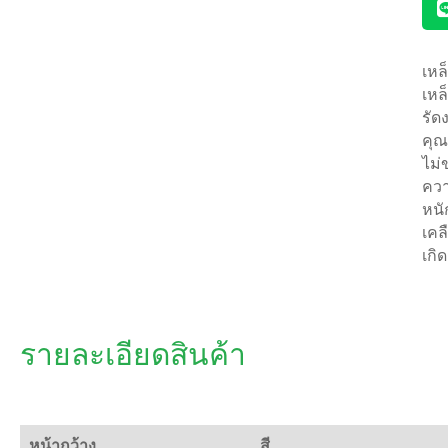
เหล
เหล
รัด
คุณ
ไม่
ควา
หนั
เคล
เกิ
รายละเอียดสินค้า
หน้ากว้าง
สี