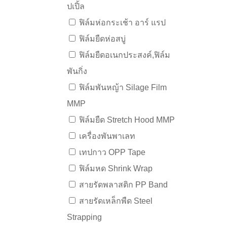
ปเปิ้ล
ฟิล์มห่อกระเช้า อาร์ แรป
ฟิล์มยืดห่อสบู่
ฟิล์มยืดอเนกประสงค์,ฟิล์ม
พันกิ่ง
ฟิล์มพันหญ้า Silage Film
MMP
ฟิล์มยืด Stretch Hood MMP
เครื่องพันพาเลท
เทปกาว OPP Tape
ฟิล์มหด Shrink Wrap
สายรัดพลาสติก PP Band
สายรัดเหล็กพืด Steel
Strapping