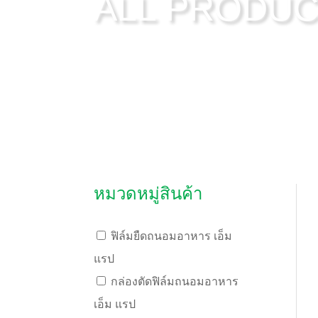
ALL PRODU
หมวดหมู่สินค้า
ฟิล์มยืดถนอมอาหาร เอ็ม
แรป
กล่องตัดฟิล์มถนอมอาหาร
เอ็ม แรป