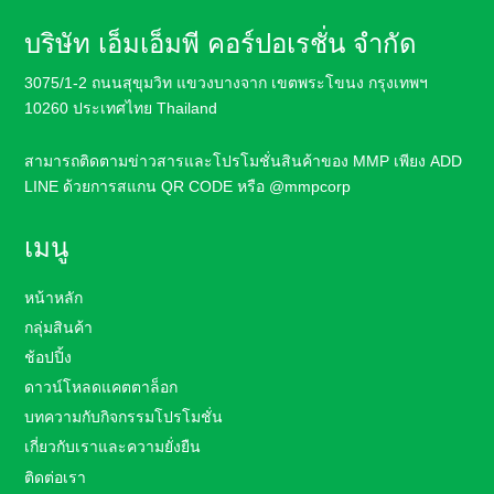
บริษัท เอ็มเอ็มพี คอร์ปอเรชั่น จำกัด
3075/1-2 ถนนสุขุมวิท แขวงบางจาก เขตพระโขนง กรุงเทพฯ
10260 ประเทศไทย Thailand
สามารถติดตามข่าวสารและโปรโมชั่นสินค้า
ของ MMP เพียง ADD
LINE ด้วยการสแกน QR CODE หรือ
@mmpcorp
เมนู
หน้าหลัก
กลุ่มสินค้า
ช้อปปิ้ง
ดาวน์โหลดแคตตาล็อก
บทความกับกิจกรรมโปรโมชั่น
เกี่ยวกับเราและความยั่งยืน
ติดต่อเรา