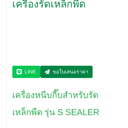
เครื่องรัดเหล็กพืด
LINE
ขอใบเสนอราคา
เครื่องหนีบกี๊บสำหรับรัด
เหล็กพืด รุ่น S SEALER