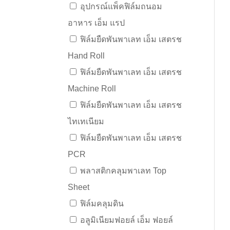
อุปกรณ์แพ็คฟิล์มถนอม
อาหาร เอ็ม แรป
ฟิล์มยืดพันพาเลท เอ็ม เสตรช
Hand Roll
ฟิล์มยืดพันพาเลท เอ็ม เสตรช
Machine Roll
ฟิล์มยืดพันพาเลท เอ็ม เสตรช
ไทเทเนียม
ฟิล์มยืดพันพาเลท เอ็ม เสตรช
PCR
พลาสติกคลุมพาเลท Top
Sheet
ฟิล์มคลุมดิน
อลูมิเนียมฟอยล์ เอ็ม ฟอยล์