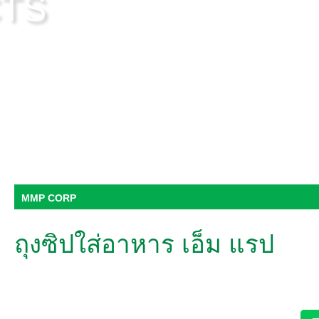
CTS
MMP CORP
ถุงซิปใส่อาหาร เอ็ม แรป