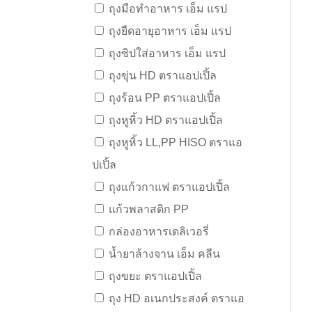
ถุงมือทำอาหาร เอ็ม แรป
ถุงยืดอายุอาหาร เอ็ม แรป
ถุงซิปใส่อาหาร เอ็ม แรป
ถุงขุ่น HD ตราแอปเปิ้ล
ถุงร้อน PP ตราแอปเปิ้ล
ถุงหูหิ้ว HD ตราแอปเปิ้ล
ถุงหูหิ้ว LL,PP HISO ตราแอ
ปเปิ้ล
ถุงแก้วกาแฟ ตราแอปเปิ้ล
แก้วพลาสติก PP
กล่องอาหารเดลิเวอรี่
น้ำยาล้างจาน เอ็ม คลีน
ถุงขยะ ตราแอปเปิ้ล
ถุง HD อเนกประสงค์ ตราแอ