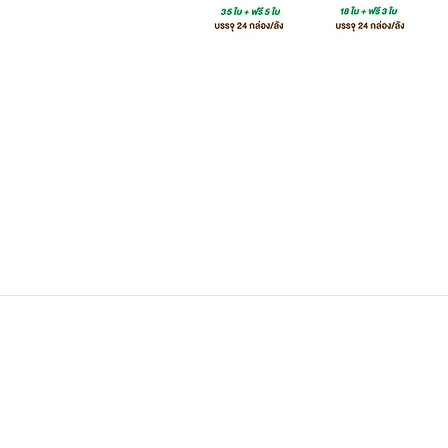
คลิก หรือ ADD LINE @mmpcorp