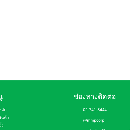
ู
ช่องทางติดต่อ
หลัก
02-741-8444
สินค้า
@mmpcorp
ิ้ง