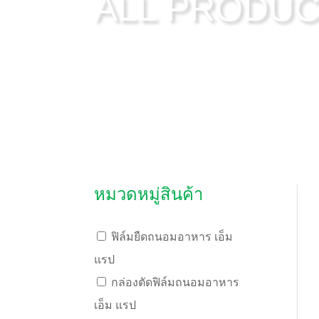
ALL PRODU
หมวดหมู่สินค้า
ฟิล์มยืดถนอมอาหาร เอ็ม
แรป
กล่องตัดฟิล์มถนอมอาหาร
เอ็ม แรป