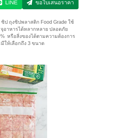
LINE
ขอใบเสนอราคา
ม ซิป ถุงซิปพลาสติก Food Grade ใช้
จุอาหารได้หลากหลาย ปลอดภัย
% หรือสิ่งของได้ตามความต้องการ
มีให้เลือกถึง 3 ขนาด