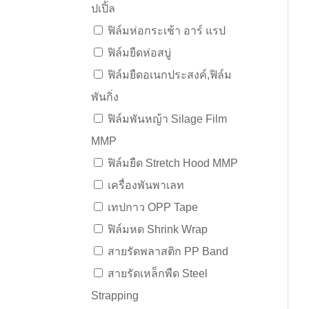
ปเปิ้ล
ฟิล์มห่อกระเช้า อาร์ แรป
ฟิล์มยืดห่อสบู่
ฟิล์มยืดอเนกประสงค์,ฟิล์ม
พันกิ่ง
ฟิล์มพันหญ้า Silage Film
MMP
ฟิล์มยืด Stretch Hood MMP
เครื่องพันพาเลท
เทปกาว OPP Tape
ฟิล์มหด Shrink Wrap
สายรัดพลาสติก PP Band
สายรัดเหล็กพืด Steel
Strapping